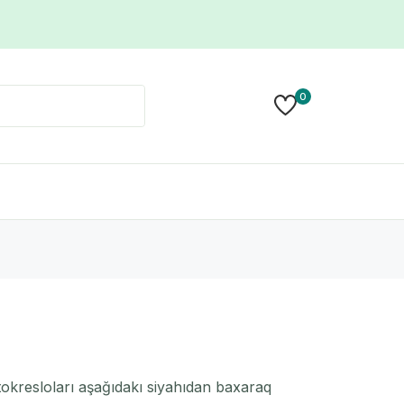
0
okresloları aşağıdakı siyahıdan baxaraq