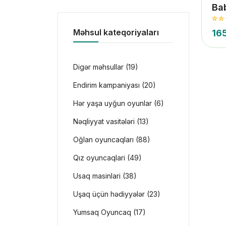
Ba
Məhsul kateqoriyaları
16
Digər məhsullar (19)
Endirim kampaniyası (20)
Hər yaşa uyğun oyunlar (6)
Nəqliyyat vasitələri (13)
Oğlan oyuncaqları (88)
Qız oyuncaqlari (49)
Usaq masinlari (38)
Uşaq üçün hədiyyələr (23)
Yumsaq Oyuncaq (17)