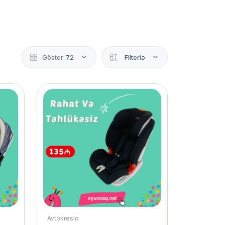
Göster
72
Filterlə
Avtokreslo