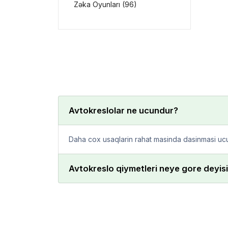
Zəka Oyunları (96)
Avtokreslolar ne ucundur?
Daha cox usaqlarin rahat masinda dasinmasi uc
Avtokreslo qiymetleri neye gore deyisi