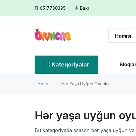
0517730395
Bakı
Kateqoriyalar
Bloqla
Home
Hər Yaşa Uyğun Oyunlar
Hər yaşa uyğun oyu
Bu kateqoriyada əsasən hər yaşa uyğun və in