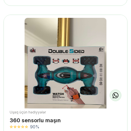
Uşaq üçün hədiyyələr
360 sensorlu maşın
90%