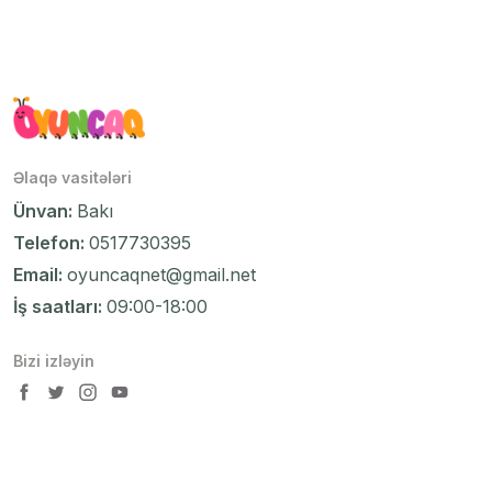
Əlaqə vasitələri
Ünvan:
Bakı
Telefon:
0517730395
Email:
oyuncaqnet@gmail.net
İş saatları:
09:00-18:00
Bizi izləyin