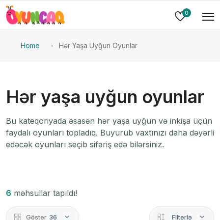
0
Home
Hər Yaşa Uyğun Oyunlar
Hər yaşa uyğun oyunlar
Bu kateqoriyada əsasən hər yaşa uyğun və inkişa üçün
faydalı oyunları topladıq. Buyurub vaxtınızı daha dəyərli
edəcək oyunları seçib sifariş edə bilərsiniz.
6
məhsullar tapıldı!
Göster
36
Filterlə