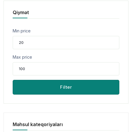
Qiymət
Min price
Max price
Filter
Məhsul kateqoriyaları