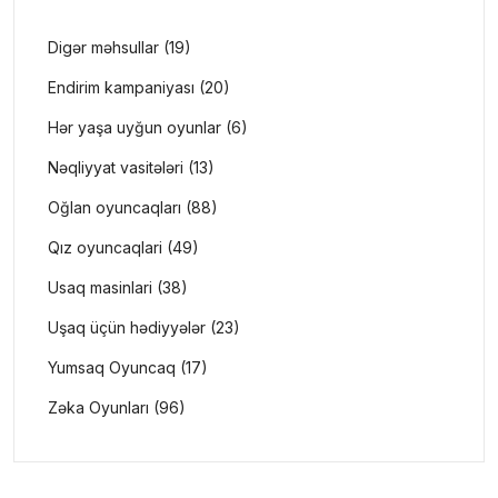
Digər məhsullar (19)
Endirim kampaniyası (20)
Hər yaşa uyğun oyunlar (6)
Nəqliyyat vasitələri (13)
Oğlan oyuncaqları (88)
Qız oyuncaqlari (49)
Usaq masinlari (38)
Uşaq üçün hədiyyələr (23)
Yumsaq Oyuncaq (17)
Zəka Oyunları (96)