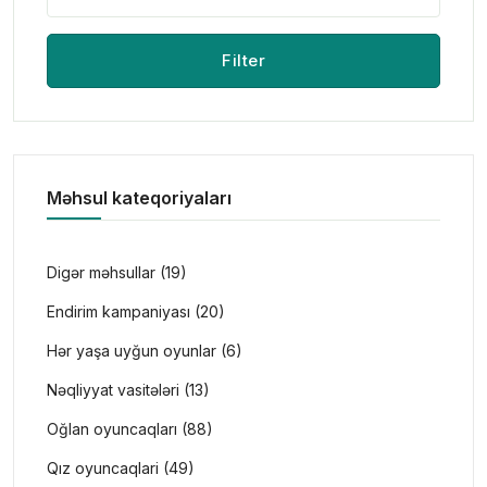
Filter
Məhsul kateqoriyaları
Digər məhsullar (19)
Endirim kampaniyası (20)
Hər yaşa uyğun oyunlar (6)
Nəqliyyat vasitələri (13)
Oğlan oyuncaqları (88)
Qız oyuncaqlari (49)