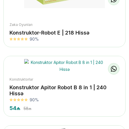
Zəka Oyunları
Konstruktor-Robot E | 218 Hissə
90%
Konstruktorlar
Konstruktor Apitor Robot B 8 in 1 | 240
Hissə
90%
54₼
58₼