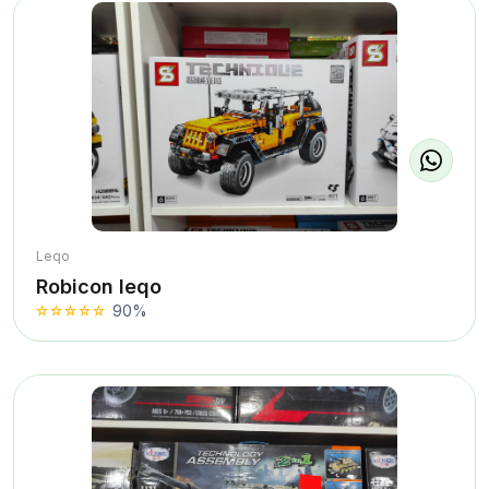
Leqo
Robicon leqo
90%