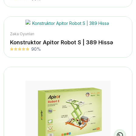
Zəka Oyunları
Konstruktor Apitor Robot S | 389 Hissə
90%