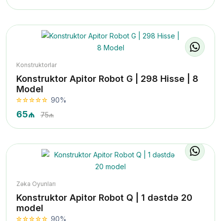
Konstruktorlar
Konstruktor Apitor Robot G | 298 Hisse | 8
Model
90%
65₼
75₼
Zəka Oyunları
Konstruktor Apitor Robot Q | 1 dəstdə 20
model
90%