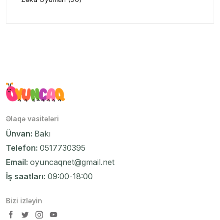
Əlaqə vasitələri
Ünvan:
Bakı
Telefon:
0517730395
Email:
oyuncaqnet@gmail.net
İş saatları:
09:00-18:00
Bizi izləyin