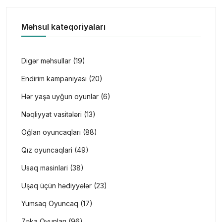
Məhsul kateqoriyaları
Digər məhsullar (19)
Endirim kampaniyası (20)
Hər yaşa uyğun oyunlar (6)
Nəqliyyat vasitələri (13)
Oğlan oyuncaqları (88)
Qız oyuncaqlari (49)
Usaq masinlari (38)
Uşaq üçün hədiyyələr (23)
Yumsaq Oyuncaq (17)
Zəka Oyunları (96)