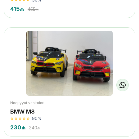
415₼
455₼
Nəqliyyat vasitələri
BMW M8
90%
230₼
340₼