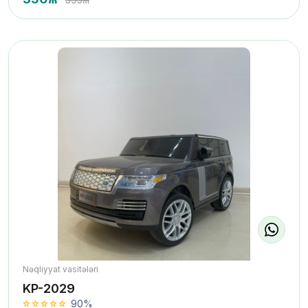
Nəqliyyat vasitələri
KP-2029
90%