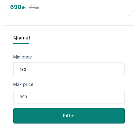
690₼
715₼
Qiymət
Min price
Max price
Filter