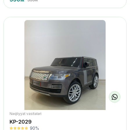
Nəqliyyat vasitələri
KP-2029
90%