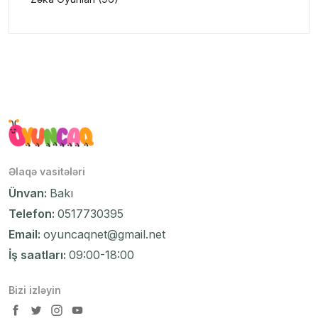
Əlaqə vasitələri
Ünvan:
Bakı
Telefon:
0517730395
Email:
oyuncaqnet@gmail.net
İş saatları:
09:00-18:00
Bizi izləyin