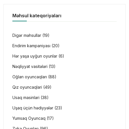
Məhsul kateqoriyaları
Digər məhsullar (19)
Endirim kampaniyası (20)
Hər yaşa uyğun oyunlar (6)
Nəqliyyat vasitələri (13)
Oğlan oyuncaqları (88)
Qız oyuncaqlari (49)
Usaq masinlari (38)
Uşaq üçün hədiyyələr (23)
Yumsaq Oyuncaq (17)
Zəka Oyunları (96)