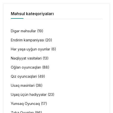
Məhsul kateqoriyaları
Digər məhsullar (19)
Endirim kampaniyası (20)
Hər yaşa uyğun oyunlar (6)
Nəqliyyat vasitələri (13)
Oğlan oyuncaqları (88)
Qız oyuncaqlari (49)
Usaq masinlari (38)
Uşaq üçün hədiyyələr (23)
Yumsaq Oyuncaq (17)
Zəka Oyunları (96)