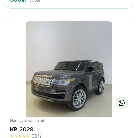
Nəqliyyat vasitələri
KP-2029
90%