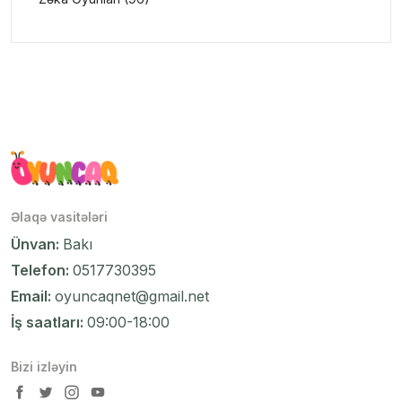
Əlaqə vasitələri
Ünvan:
Bakı
Telefon:
0517730395
Email:
oyuncaqnet@gmail.net
İş saatları:
09:00-18:00
Bizi izləyin