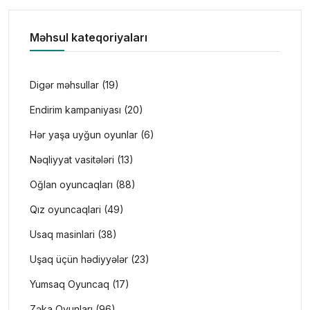
Məhsul kateqoriyaları
Digər məhsullar (19)
Endirim kampaniyası (20)
Hər yaşa uyğun oyunlar (6)
Nəqliyyat vasitələri (13)
Oğlan oyuncaqları (88)
Qız oyuncaqlari (49)
Usaq masinlari (38)
Uşaq üçün hədiyyələr (23)
Yumsaq Oyuncaq (17)
Zəka Oyunları (96)