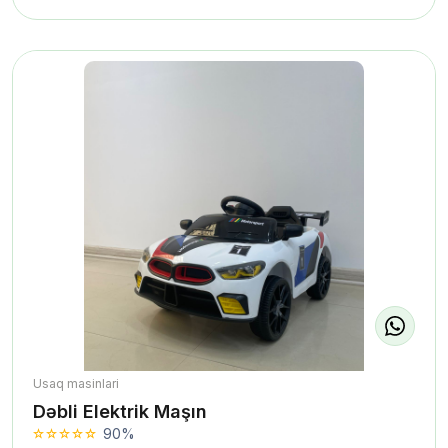
Usaq masinlari
Dəbli Elektrik Maşın
90%