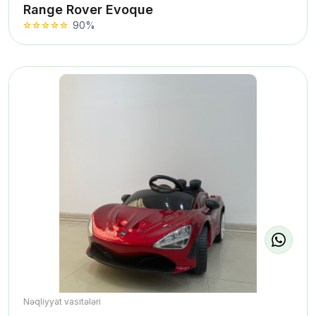
Range Rover Evoque
90%
Nəqliyyat vasitələri