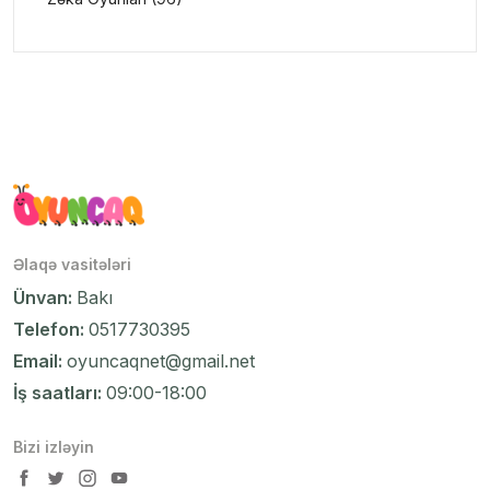
Əlaqə vasitələri
Ünvan:
Bakı
Telefon:
0517730395
Email:
oyuncaqnet@gmail.net
İş saatları:
09:00-18:00
Bizi izləyin