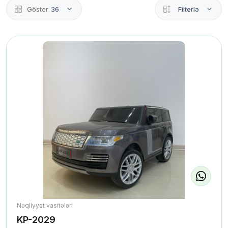
Göster
36
Filterlə
Nəqliyyat vasitələri
KP-2029