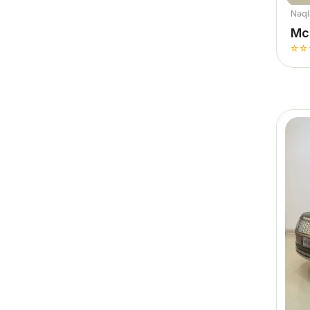
Nəqli
Mc