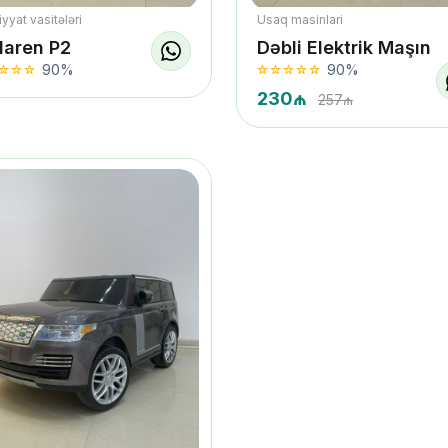
yyat vasitələri
Usaq masinlari
laren P2
Dəbli Elektrik Maşın
90%
90%
230₼
257₼