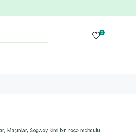
0
alar, Maşınlar, Segwey kimi bir neçə məhsulu