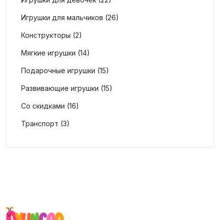
Игрушки для мальчиков (26)
Конструкторы (2)
Мягкие игрушки (14)
Подарочные игрушки (15)
Развивающие игрушки (15)
Со скидками (16)
Транспорт (3)