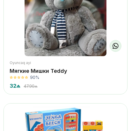
Oyuncaq ayi
Мягкие Мишки Teddy
90%
32₼
47.90₼