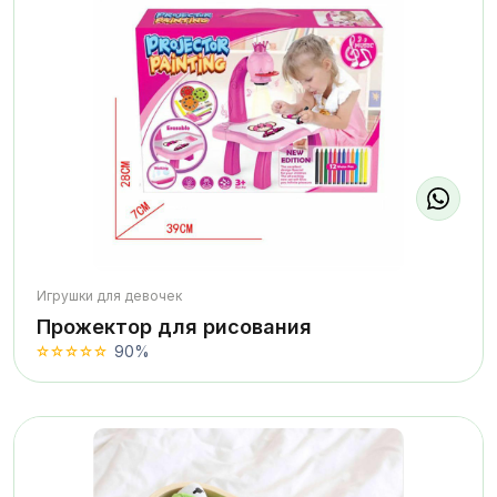
Игрушки для девочек
Прожектор для рисования
90%