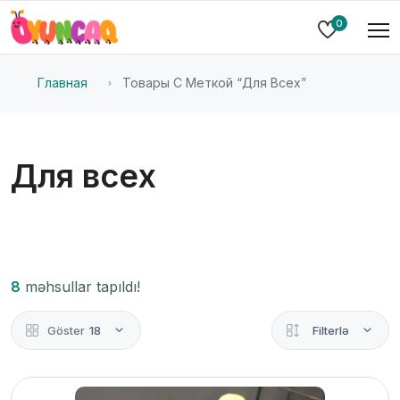
0
Главная
Товары С Меткой “Для Всех”
Для всех
8
məhsullar tapıldı!
Göster
18
Filterlə