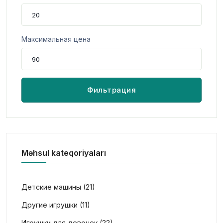
Максимальная цена
Фильтрация
Məhsul kateqoriyaları
Детские машины (21)
Другие игрушки (11)
Игрушки для девочек (22)