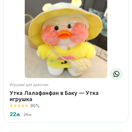
Игрушки для девочек
Утка Лалафанфан в Баку — Утка
игрушка
90%
22₼
26₼