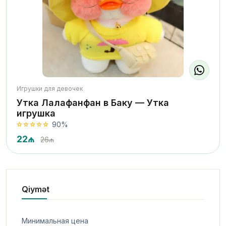
Игрушки для девочек
Утка Лалафанфан в Баку — Утка
игрушка
90%
22₼
26₼
Qiymət
Минимальная цена