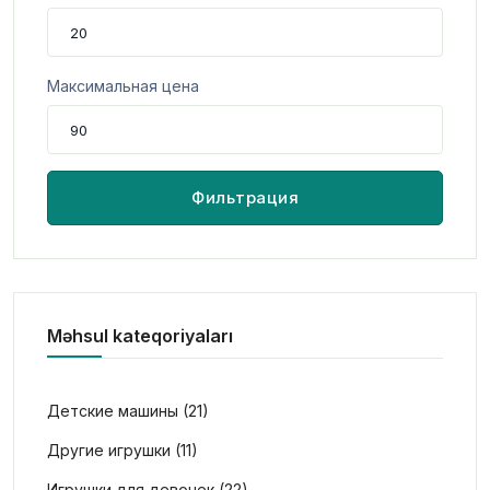
Максимальная цена
Фильтрация
Məhsul kateqoriyaları
Детские машины (21)
Другие игрушки (11)
Игрушки для девочек (22)