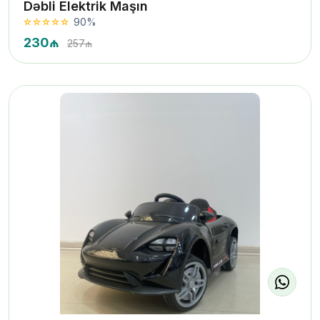
Dəbli Elektrik Maşın
90%
230₼
257₼