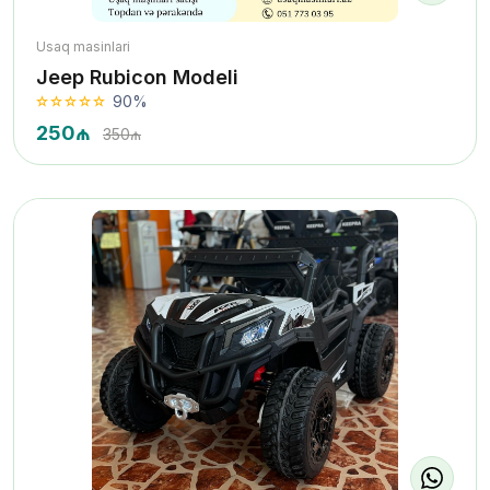
Usaq masinlari
Jeep Rubicon Modeli
90%
250₼
350₼