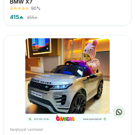
BMW X7
90%
415₼
455₼
Nəqliyyat vasitələri