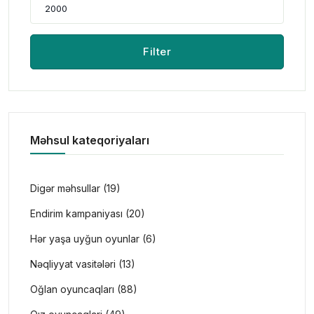
Filter
Məhsul kateqoriyaları
Digər məhsullar (19)
Endirim kampaniyası (20)
Hər yaşa uyğun oyunlar (6)
Nəqliyyat vasitələri (13)
Oğlan oyuncaqları (88)