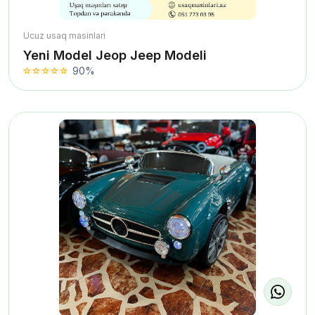
Ucuz usaq masinlari
Yeni Model Jeop Jeep Modeli
90%