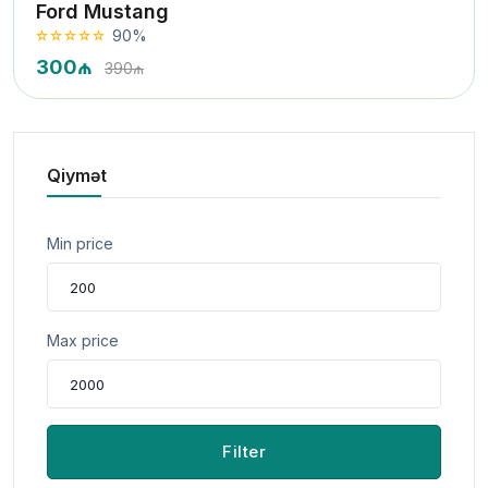
Ford Mustang
90%
300₼
390₼
Qiymət
Min price
Max price
Filter