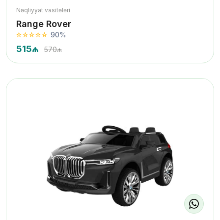
Nəqliyyat vasitələri
Range Rover
90%
515₼
570₼