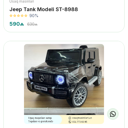
Usaq masinlari
Jeep Tank Modeli ST-8988
90%
590₼
630₼