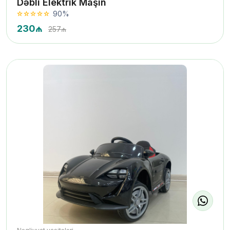
Dəbli Elektrik Maşın
90%
230₼
257₼