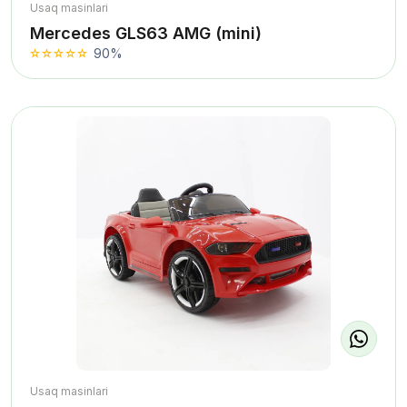
Usaq masinlari
Mercedes GLS63 AMG (mini)
90%
Usaq masinlari