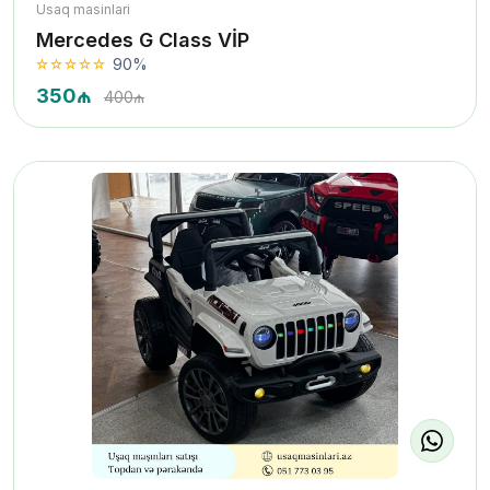
Usaq masinlari
Mercedes G Class VİP
90%
350₼
400₼