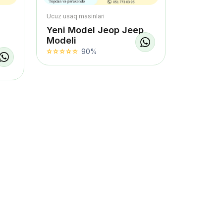
Ucuz usaq masinlari
-
Yeni Model Jeop Jeep
Modeli
90%