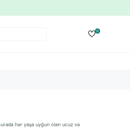
0
. Burada hər yaşa uyğun olan ucuz və