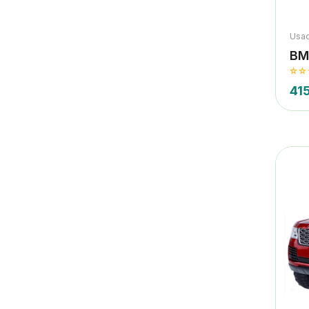
Usaq
BM
41