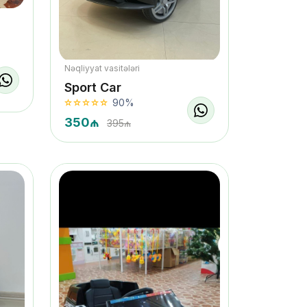
Nəqliyyat vasitələri
Sport Car
90%
350₼
395₼