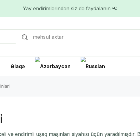
Yay endirimlərindən siz də faydalanın 📢
r
Əlaqə
nlari
i
əli və endirimli uşaq maşınları siyahısı üçün yaradılmışdır