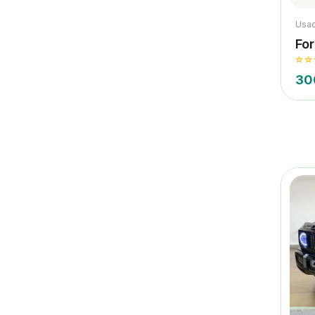
Usaq
Fo
30