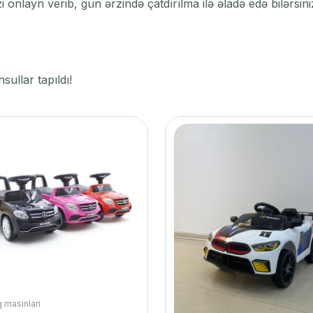
i onlayn verib, gün ərzində çatdırılma ilə əladə edə bilərsini
ullar tapıldı!
 masinlari