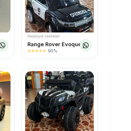
Nəqliyyat vasitələri
Range Rover Evoque
90%