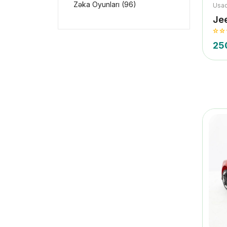
Zəka Oyunları (96)
Usaq
Je
25