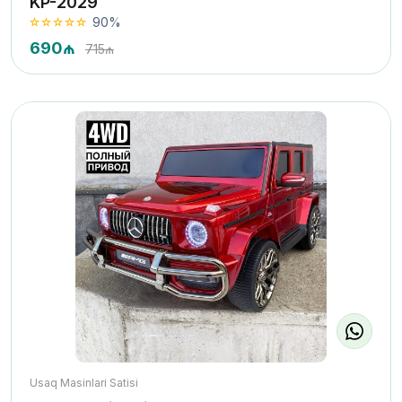
KP-2029
90%
690₼
715₼
Usaq Masinlari Satisi