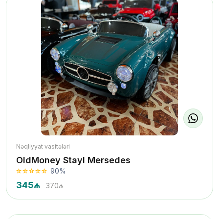
Nəqliyyat vasitələri
OldMoney Stayl Mersedes
90%
345₼
370₼