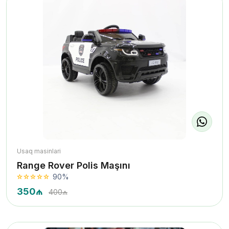
Usaq masinlari
Range Rover Polis Maşını
90%
350₼
400₼