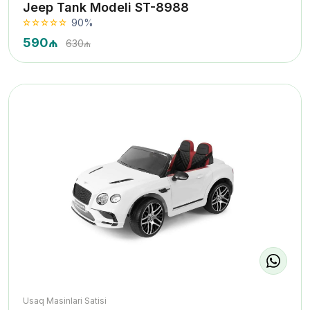
Jeep Tank Modeli ST-8988
90%
590₼
630₼
Usaq Masinlari Satisi