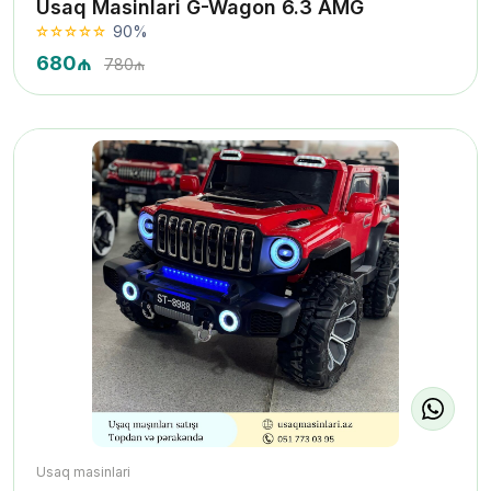
Usaq Masinlari G-Wagon 6.3 AMG
90%
680₼
780₼
Usaq masinlari