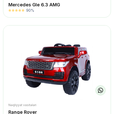
Mercedes Gle 6.3 AMG
90%
Nəqliyyat vasitələri
Range Rover