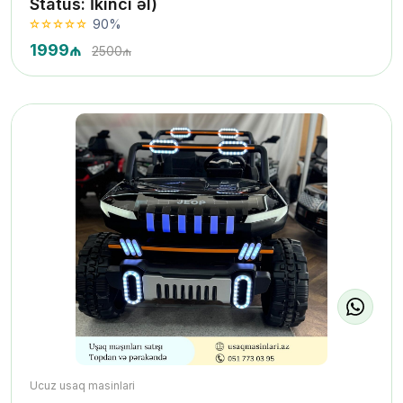
Status: İkinci əl)
90%
1999₼
2500₼
Ucuz usaq masinlari