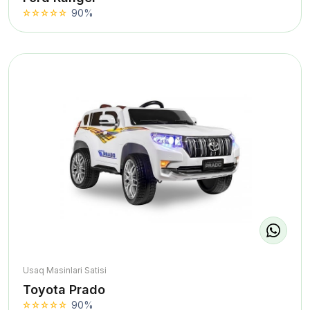
90%
Usaq Masinlari Satisi
Toyota Prado
90%