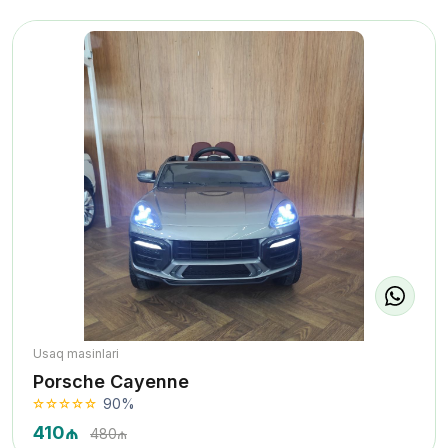
Usaq masinlari
Porsche Cayenne
90%
410₼
480₼