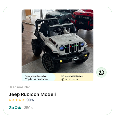
Usaq masinlari
Jeep Rubicon Modeli
90%
250₼
350₼