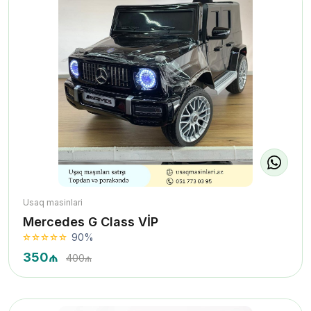
Usaq masinlari
Mercedes G Class VİP
90%
350₼
400₼