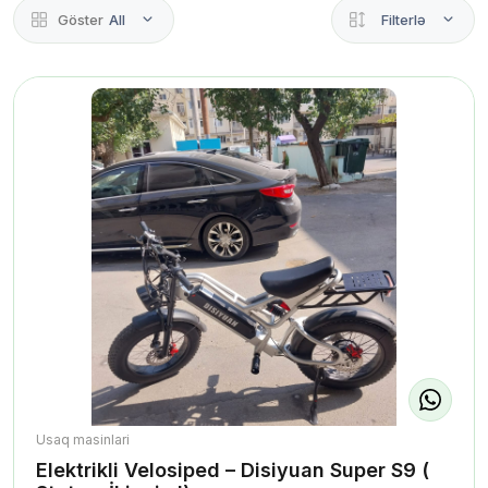
Göster
All
Filterlə
Usaq masinlari
Elektrikli Velosiped – Disiyuan Super S9 (