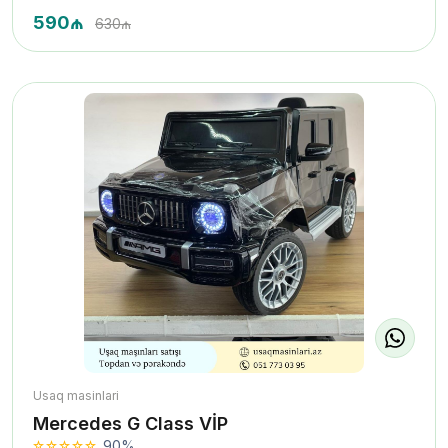
590₼
630₼
Usaq masinlari
Mercedes G Class VİP
90%