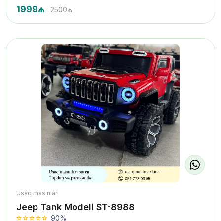
1999₼
2500₼
Usaq masinlari
Jeep Tank Modeli ST-8988
90%