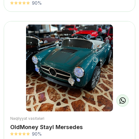
90%
Nəqliyyat vasitələri
OldMoney Stayl Mersedes
90%