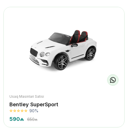
Usaq Masinlari Satisi
Bentley SuperSport
90%
590₼
650₼