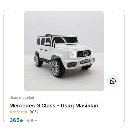
Usaq masinlari
Mercedes G Class – Usaq Masinlari
90%
365₼
400₼