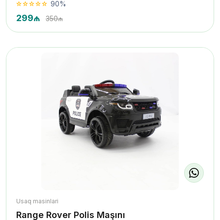
90%
299₼
350₼
Usaq masinlari
Range Rover Polis Maşını