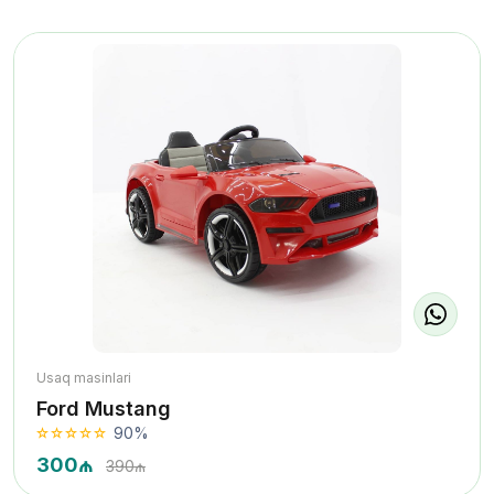
Usaq masinlari
Ford Mustang
90%
300₼
390₼