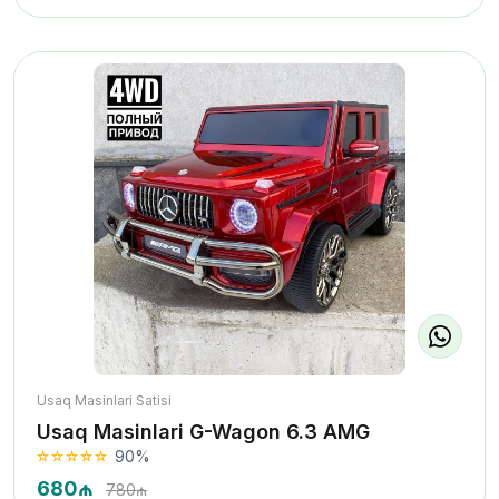
Usaq Masinlari Satisi
Usaq Masinlari G-Wagon 6.3 AMG
90%
680₼
780₼