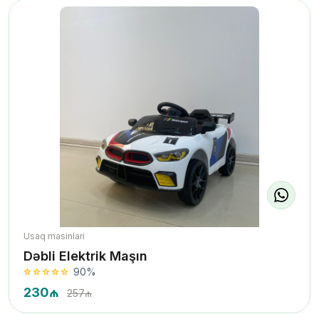
Usaq masinlari
Dəbli Elektrik Maşın
90%
230₼
257₼