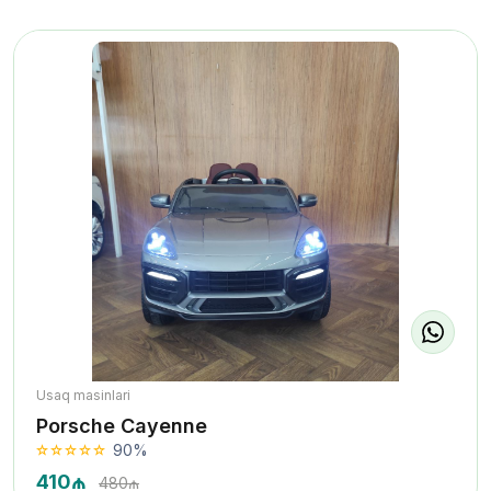
Usaq masinlari
Porsche Cayenne
90%
410₼
480₼