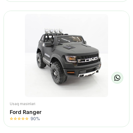
Usaq masinlari
Ford Ranger
90%