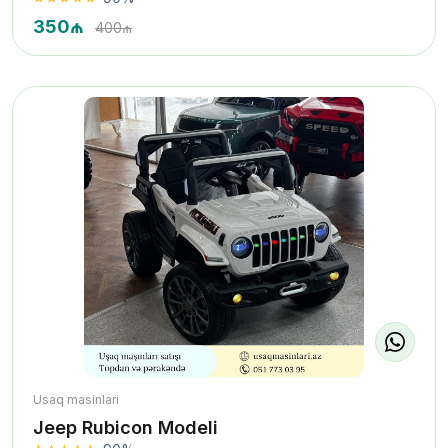
350₼
400₼
Usaq masinlari
Jeep Rubicon Modeli