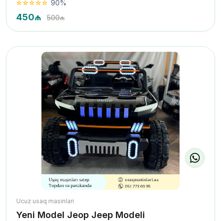
90%
450₼
500₼
Ucuz usaq masinlari
Yeni Model Jeop Jeep Modeli