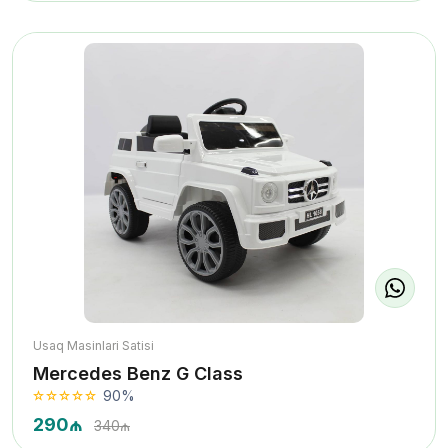
Usaq Masinlari Satisi
Mercedes Benz G Class
90%
290₼
340₼