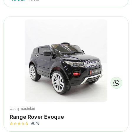
Usaq masinlari
Range Rover Evoque
90%