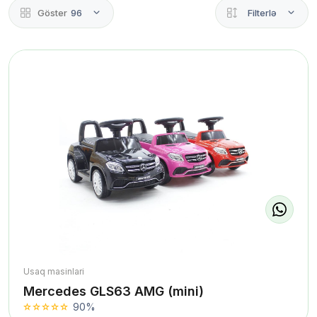
Göster
96
Filterlə
Usaq masinlari
Mercedes GLS63 AMG (mini)
90%