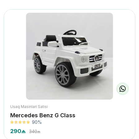
Usaq Masinlari Satisi
Mercedes Benz G Class
90%
290₼
340₼