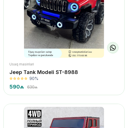
Usaq masinlari
Jeep Tank Modeli ST-8988
90%
590₼
630₼