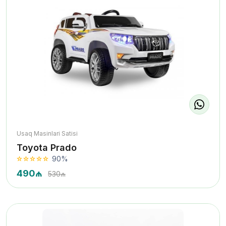
Usaq Masinlari Satisi
Toyota Prado
90%
490₼
530₼