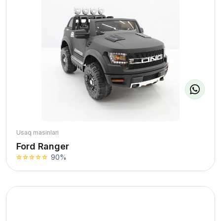
Usaq masinlari
Ford Ranger
90%