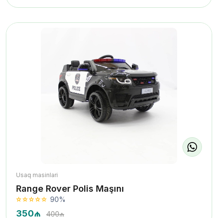
Usaq masinlari
Range Rover Polis Maşını
90%
350₼
400₼