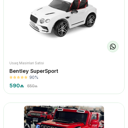
Usaq Masinlari Satisi
Bentley SuperSport
90%
590₼
650₼