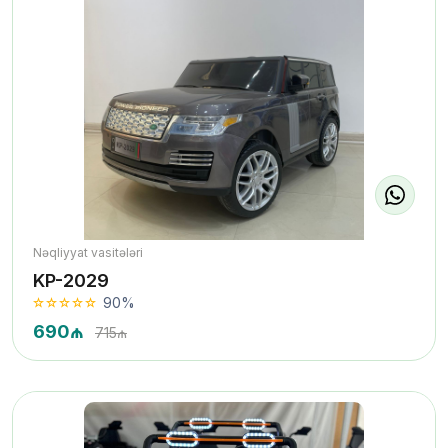
Nəqliyyat vasitələri
KP-2029
90%
690₼
715₼