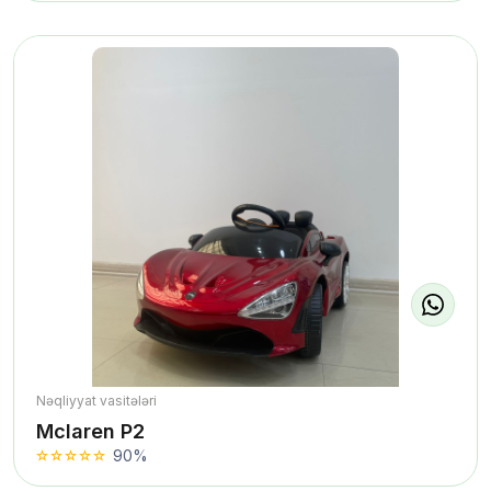
Nəqliyyat vasitələri
Mclaren P2
90%