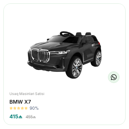
Usaq Masinlari Satisi
BMW X7
90%
415₼
455₼