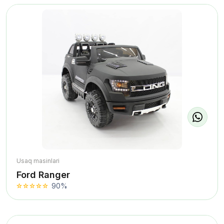
Usaq masinlari
Ford Ranger
90%