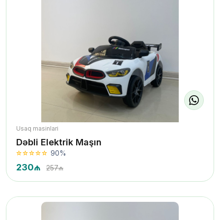
Usaq masinlari
Dəbli Elektrik Maşın
90%
230₼
257₼