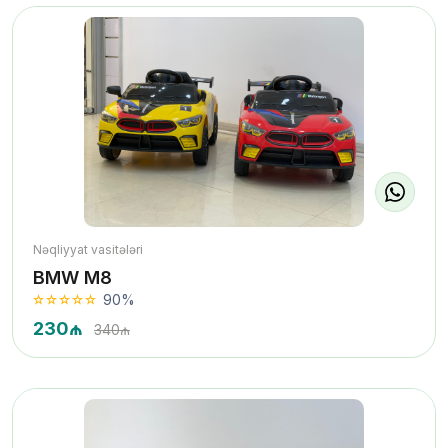
Nəqliyyat vasitələri
BMW M8
90%
230₼
340₼