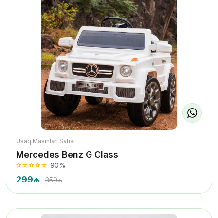
Usaq Masinlari Satisi
Mercedes Benz G Class
90%
299₼
350₼