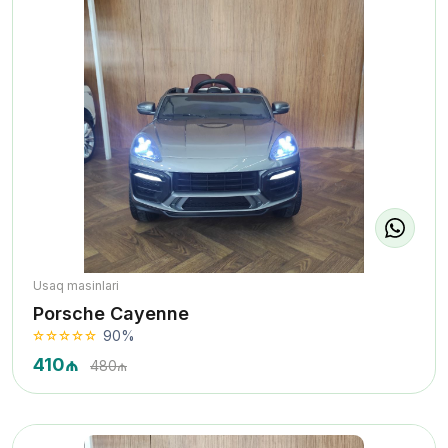
Usaq masinlari
Porsche Cayenne
90%
410₼
480₼