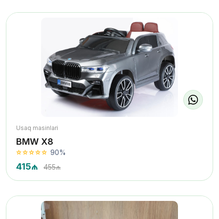
Usaq masinlari
BMW X8
90%
415₼
455₼