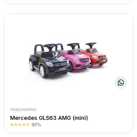
Usaq masinlari
Mercedes GLS63 AMG (mini)
90%