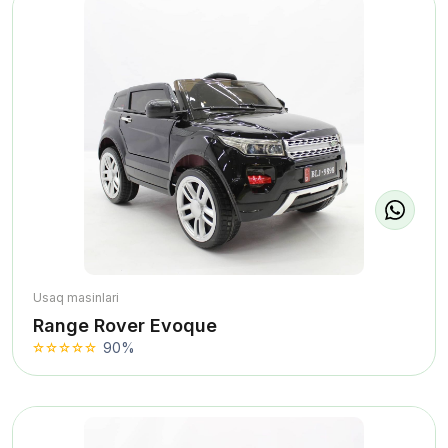
Usaq masinlari
Range Rover Evoque
90%