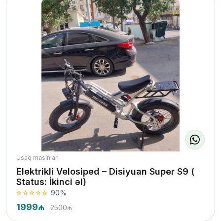
Usaq masinlari
Elektrikli Velosiped – Disiyuan Super S9 (
Status: İkinci əl)
90%
1999₼
2500₼