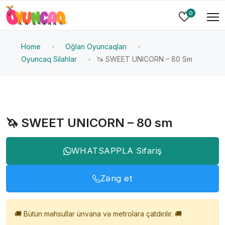
0
Home
Oğlan Oyuncaqları
Oyuncaq Silahlar
🦄 SWEET UNICORN – 80 Sm
🦄 SWEET UNICORN – 80 sm
WHATSAPPLA Sifariş
Zəng et
🚚 Bütün məhsullar ünvana və metrolara çatdırılır. 🚚