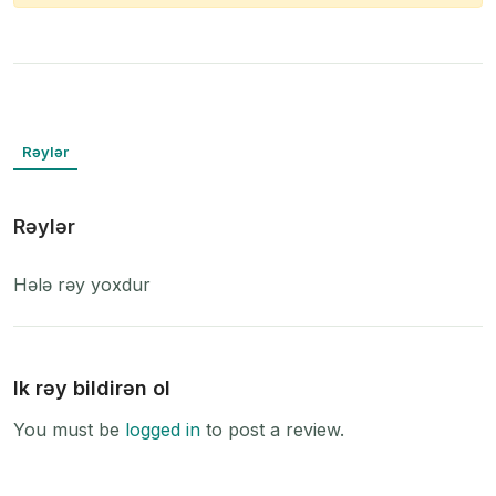
Rəylər
Rəylər
Hələ rəy yoxdur
lk rəy bildirən ol
You must be
logged in
to post a review.