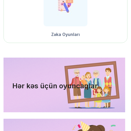
Zəka Oyunları
Hər kəs üçün oyuncaqlar