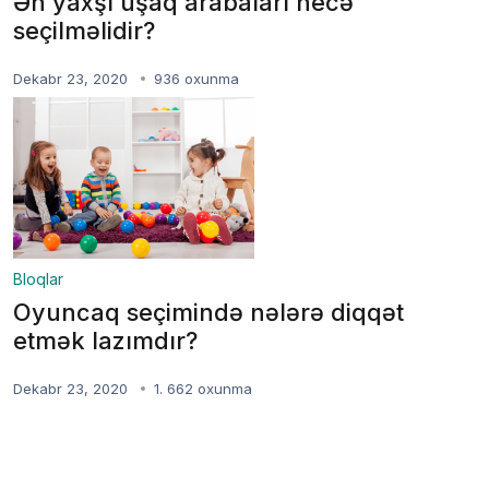
Ən yaxşı uşaq arabaları necə
seçilməlidir?
Dekabr 23, 2020
936 oxunma
Bloqlar
Oyuncaq seçimində nələrə diqqət
etmək lazımdır?
Dekabr 23, 2020
1. 662 oxunma