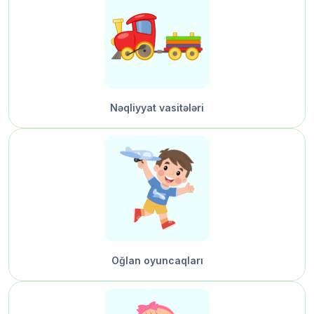
Nəqliyyat vasitələri
Oğlan oyuncaqları