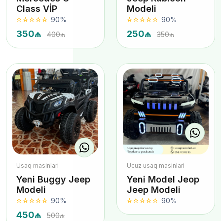
Class VİP
Modeli
90%
90%
350₼
250₼
400₼
350₼
Usaq masinlari
Ucuz usaq masinlari
Yeni Buggy Jeep
Yeni Model Jeop
Modeli
Jeep Modeli
90%
90%
450₼
500₼