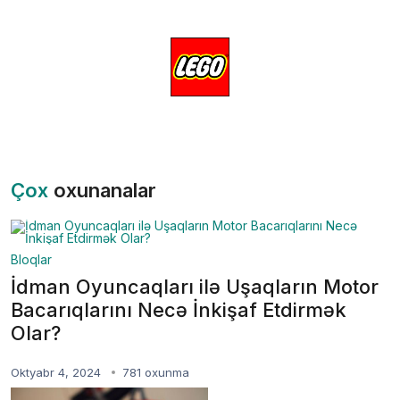
Çox
oxunanalar
Bloqlar
İdman Oyuncaqları ilə Uşaqların Motor
Bacarıqlarını Necə İnkişaf Etdirmək
Olar?
Oktyabr 4, 2024
781 oxunma