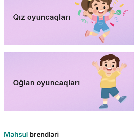
Qız oyuncaqları
Oğlan oyuncaqları
Məhsul
brendləri