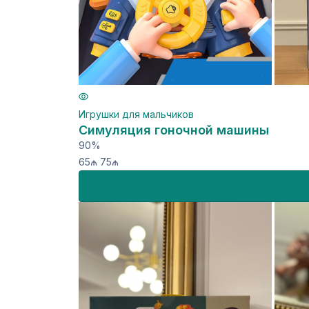
Игрушки для мальчиков
Симуляция гоночной машины
90%
65₼
75₼