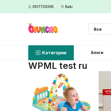
0517730395
Bakı
Категории
Блоги
WPML test ru