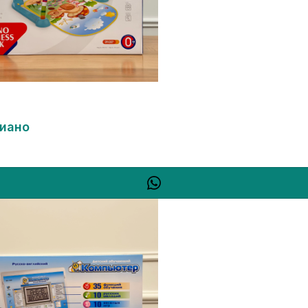
пиано