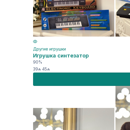
Другие игрушки
Игрушка синтезатор
90%
39₼
45₼