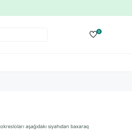
0
okresloları aşağıdakı siyahıdan baxaraq