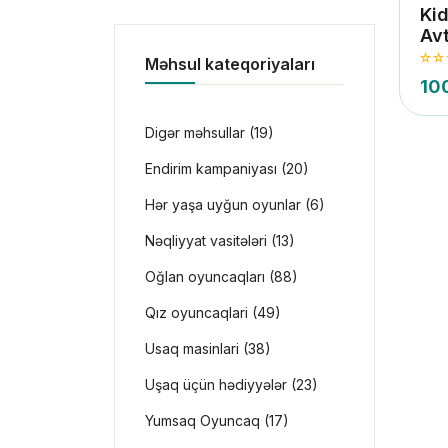
Ki
Av
Məhsul kateqoriyaları
10
Digər məhsullar (19)
Endirim kampaniyası (20)
Hər yaşa uyğun oyunlar (6)
Nəqliyyat vasitələri (13)
Oğlan oyuncaqları (88)
Qız oyuncaqlari (49)
Usaq masinlari (38)
Uşaq üçün hədiyyələr (23)
Yumsaq Oyuncaq (17)