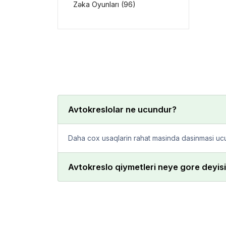
Zəka Oyunları (96)
Avtokreslolar ne ucundur?
Daha cox usaqlarin rahat masinda dasinmasi uc
Avtokreslo qiymetleri neye gore deyisi