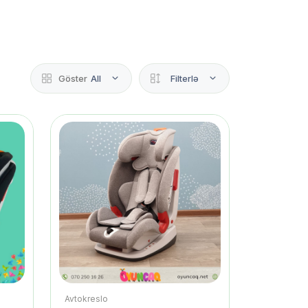
Göster
All
Filterlə
Avtokreslo