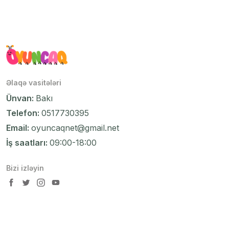
Əlaqə vasitələri
Ünvan:
Bakı
Telefon:
0517730395
Email:
oyuncaqnet@gmail.net
İş saatları:
09:00-18:00
Bizi izləyin