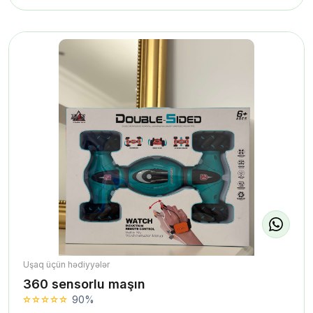
Uşaq üçün hədiyyələr
360 sensorlu maşın
90%