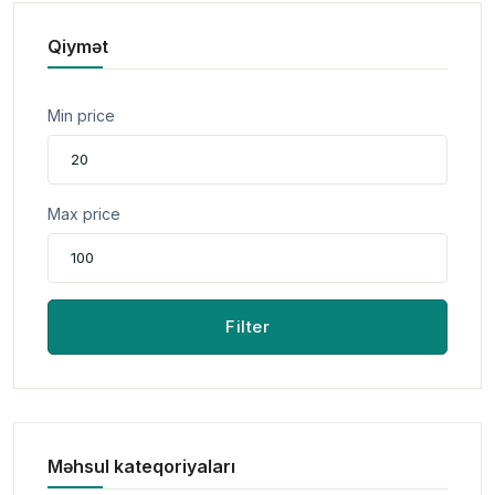
Qiymət
Min price
Max price
Filter
Məhsul kateqoriyaları