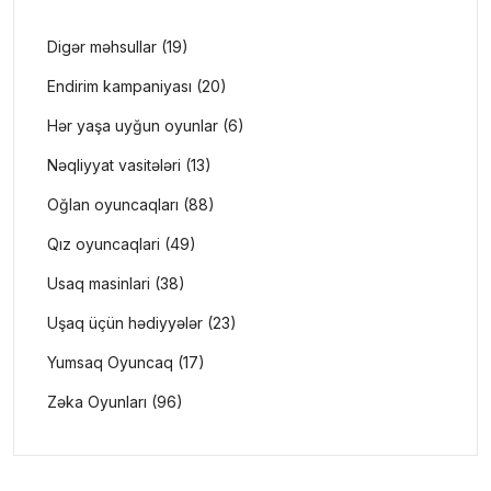
Digər məhsullar (19)
Endirim kampaniyası (20)
Hər yaşa uyğun oyunlar (6)
Nəqliyyat vasitələri (13)
Oğlan oyuncaqları (88)
Qız oyuncaqlari (49)
Usaq masinlari (38)
Uşaq üçün hədiyyələr (23)
Yumsaq Oyuncaq (17)
Zəka Oyunları (96)