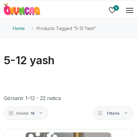
0
Home
Products Tagged “5-12 Yash”
5-12 yash
Görsənir 1–12 - 22 nəticə
Göster
18
Filterlə