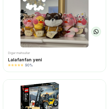
Digər məhsullar
Lalafanfan yeni
90%