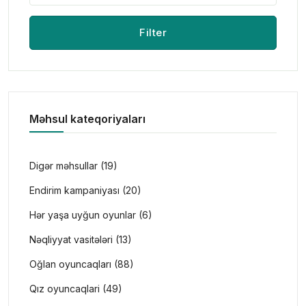
Filter
Məhsul kateqoriyaları
Digər məhsullar (19)
Endirim kampaniyası (20)
Hər yaşa uyğun oyunlar (6)
Nəqliyyat vasitələri (13)
Oğlan oyuncaqları (88)
Qız oyuncaqlari (49)