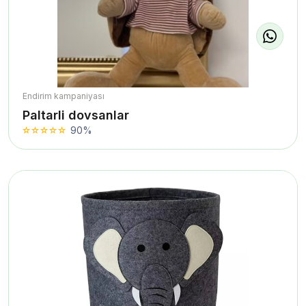
Endirim kampaniyası
Paltarli dovsanlar
90%