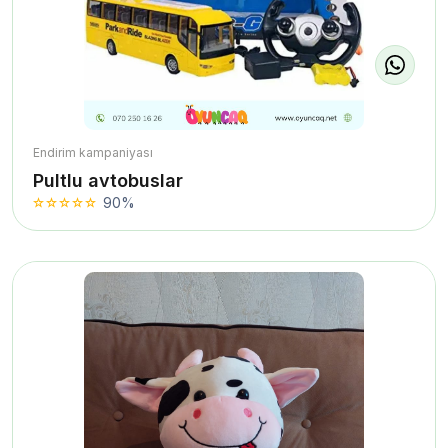
Endirim kampaniyası
Pultlu avtobuslar
90%