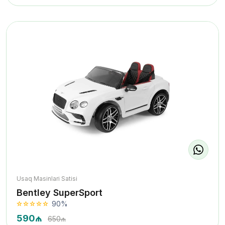
Usaq Masinlari Satisi
Bentley SuperSport
90%
590₼
650₼