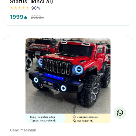
Status: İkinci əl)
90%
1999₼
2500₼
Usaq masinlari