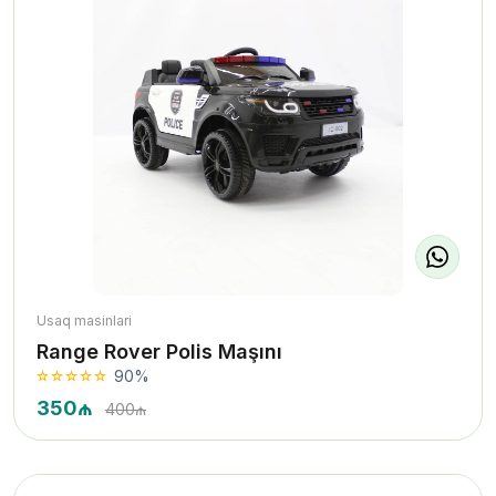
Usaq masinlari
Range Rover Polis Maşını
90%
350₼
400₼