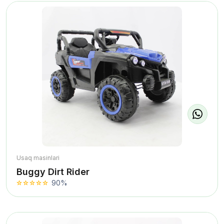
Usaq masinlari
Buggy Dirt Rider
90%