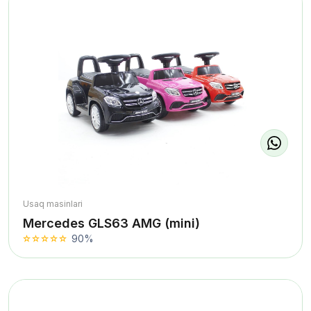
Usaq masinlari
Mercedes GLS63 AMG (mini)
90%