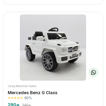
Usaq Masinlari Satisi
Mercedes Benz G Class
90%
290₼
340₼