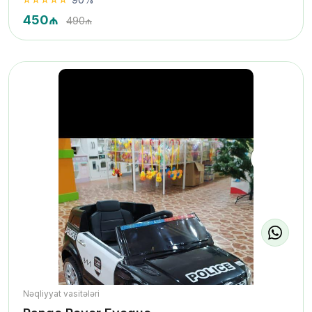
450₼
490₼
Nəqliyyat vasitələri