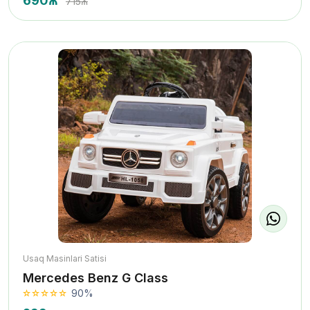
690₼
715₼
Usaq Masinlari Satisi
Mercedes Benz G Class
90%