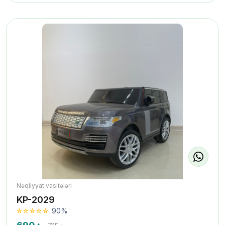
Nəqliyyat vasitələri
KP-2029
90%