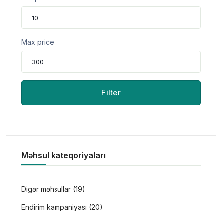
Max price
Filter
Məhsul kateqoriyaları
Digər məhsullar (19)
Endirim kampaniyası (20)