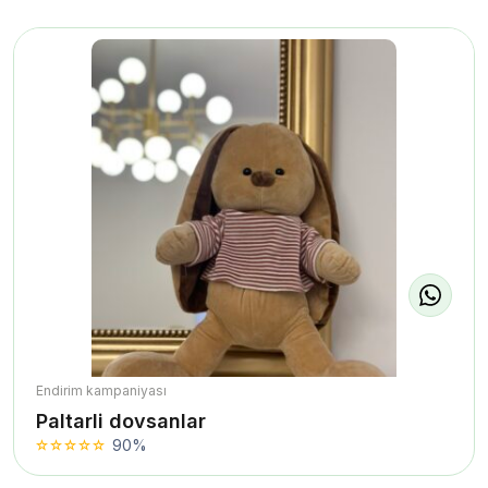
Endirim kampaniyası
Paltarli dovsanlar
90%