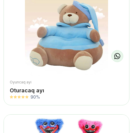
Oyuncaq ayi
Oturacaq ayı
90%