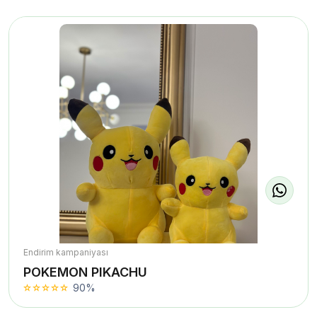
Endirim kampaniyası
POKEMON PIKACHU
90%