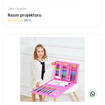
Zəka Oyunları
Rəsm projektoru
90%