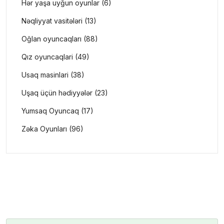
Hər yaşa uyğun oyunlar (6)
Nəqliyyat vasitələri (13)
Oğlan oyuncaqları (88)
Qız oyuncaqlari (49)
Usaq masinlari (38)
Uşaq üçün hədiyyələr (23)
Yumsaq Oyuncaq (17)
Zəka Oyunları (96)