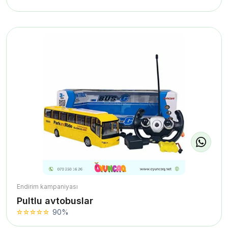
Endirim kampaniyası
Pultlu avtobuslar
90%