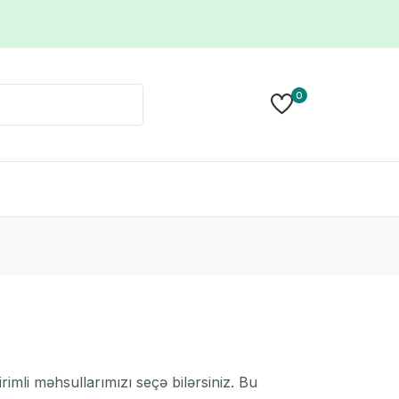
0
imli məhsullarımızı seçə bilərsiniz. Bu