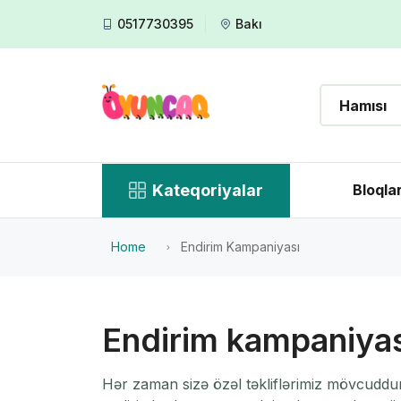
0517730395
Bakı
Kateqoriyalar
Bloqla
Home
Endirim Kampaniyası
Endirim kampaniyas
Hər zaman sizə özəl təkliflərimiz mövcuddur.