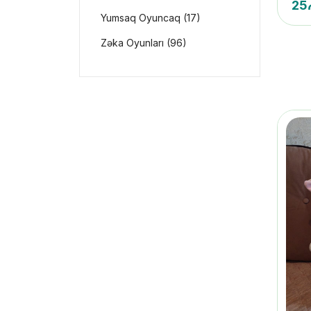
25
Yumsaq Oyuncaq (17)
Zəka Oyunları (96)