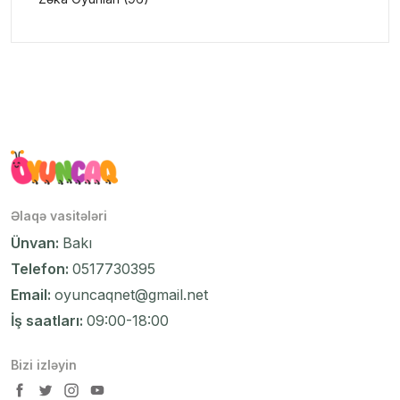
Əlaqə vasitələri
Ünvan:
Bakı
Telefon:
0517730395
Email:
oyuncaqnet@gmail.net
İş saatları:
09:00-18:00
Bizi izləyin