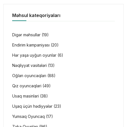
Məhsul kateqoriyaları
Digər məhsullar (19)
Endirim kampaniyası (20)
Hər yaşa uyğun oyunlar (6)
Nəqliyyat vasitələri (13)
Oğlan oyuncaqları (88)
Qız oyuncaqlari (49)
Usaq masinlari (38)
Uşaq üçün hədiyyələr (23)
Yumsaq Oyuncaq (17)
Zəka Oyunları (96)