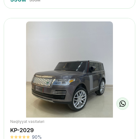
Nəqliyyat vasitələri
KP-2029
90%