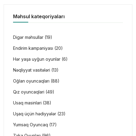
Məhsul kateqoriyaları
Digər məhsullar (19)
Endirim kampaniyası (20)
Hər yaşa uyğun oyunlar (6)
Nəqliyyat vasitələri (13)
Oğlan oyuncaqları (88)
Qız oyuncaqlari (49)
Usaq masinlari (38)
Uşaq üçün hədiyyələr (23)
Yumsaq Oyuncaq (17)
Zəka Oyunları (96)