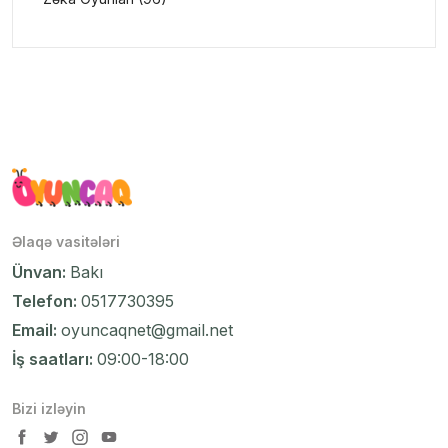
Əlaqə vasitələri
Ünvan:
Bakı
Telefon:
0517730395
Email:
oyuncaqnet@gmail.net
İş saatları:
09:00-18:00
Bizi izləyin