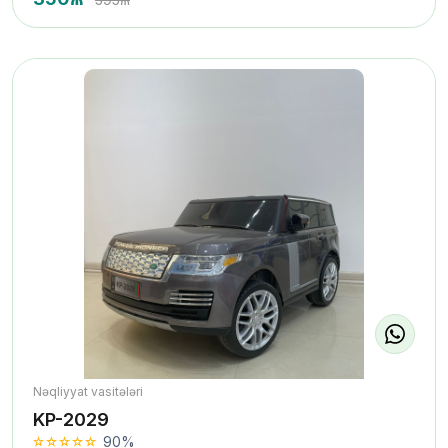
Nəqliyyat vasitələri
KP-2029
90%