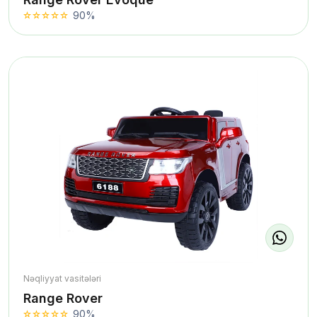
90%
Nəqliyyat vasitələri
Range Rover
90%