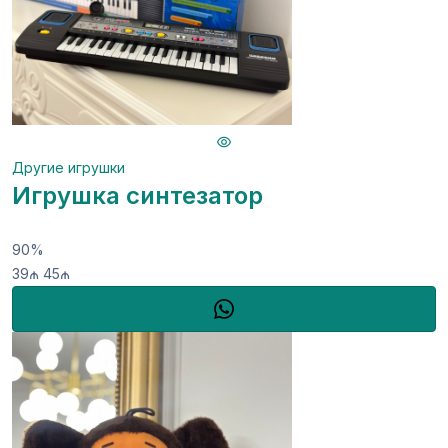
Другие игрушки
Игрушка синтезатор
90%
39₼
45₼