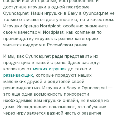
собрали все интересные, востребованные и
доступные игрушки в одной платформе
Oyuncaq.net. Наши игрушки в Баку в Oyuncaq.net не
только отличаются доступностью, но и качеством.
Игрушки бренда
Nordplast
, особенно знамениты
своим качеством.
Nordplast
, как компания по
производству игрушек в разных категориях
является лидером в Российском рынке.
И мы, как Oyuncaq.net рады представить их
продуктцию в нашей стране. Здесь вас ждут
коллекция от
мягких игрушек
до техно и
развивающих
, которые порадуют наших
маленьких друзей и родителей своей
разновидностью. Игрушки в Баку в Oyuncaq.net —
это еще одна возможность приобрести
необходимые вам игрушки онлайн, не выходя из
дома. Исследования показывают, что обучение
через игру является важной частью развития