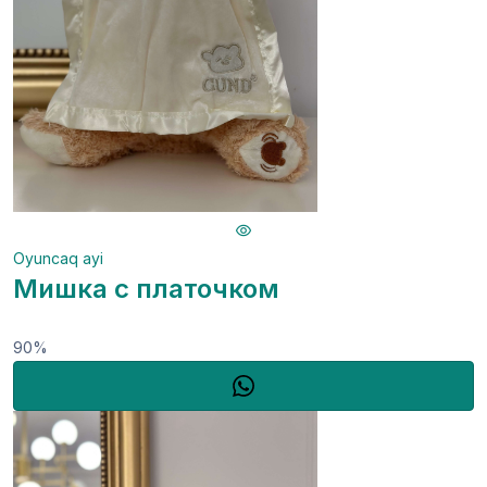
Oyuncaq ayi
Мишка с платочком
90%