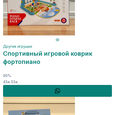
Другие игрушки
Спортивный игровой коврик
фортопиано
90%
43₼
53₼