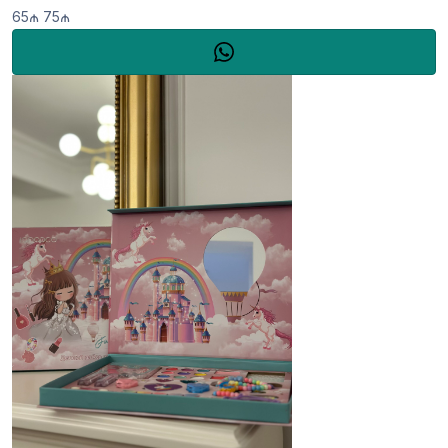
65₼
75₼