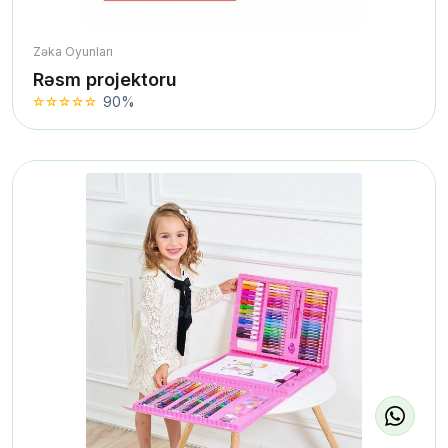
Zəka Oyunları
Rəsm projektoru
90%