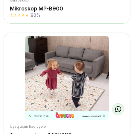
Mikroskop
Mikroskop MP-B900
90%
Uşaq üçün hədiyyələr