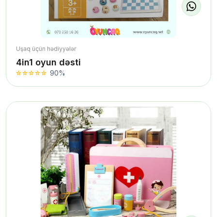
Uşaq üçün hədiyyələr
4in1 oyun dəsti
90%