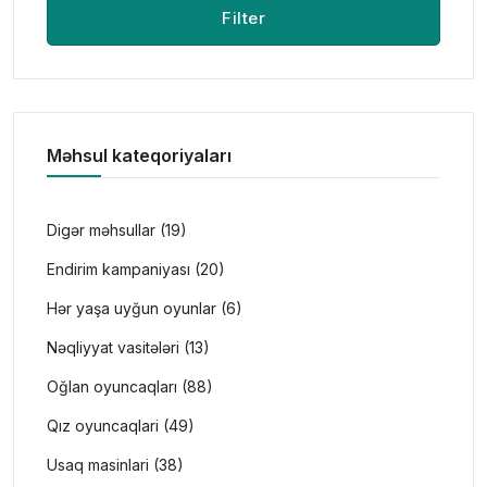
Filter
Məhsul kateqoriyaları
Digər məhsullar (19)
Endirim kampaniyası (20)
Hər yaşa uyğun oyunlar (6)
Nəqliyyat vasitələri (13)
Oğlan oyuncaqları (88)
Qız oyuncaqlari (49)
Usaq masinlari (38)