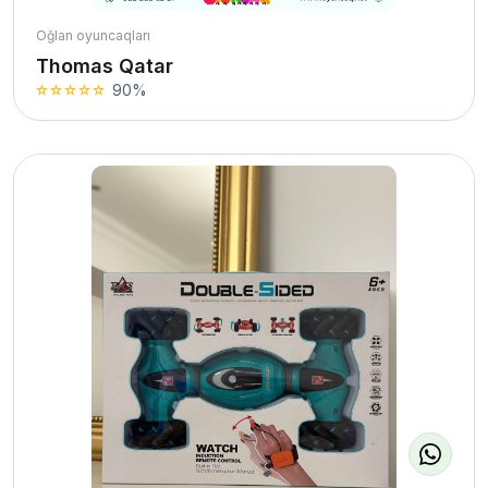
Oğlan oyuncaqları
Thomas Qatar
90%